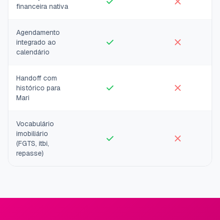
financeira nativa
Agendamento
integrado ao
calendário
Handoff com
histórico para
Mari
Vocabulário
imobiliário
(FGTS, itbi,
repasse)