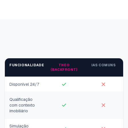
FUNCIONALIDADE
THEO
IAS COMUNS
(BACKFRONT)
Disponível 24/7
Qualificação
com contexto
imobiliário
Simulação