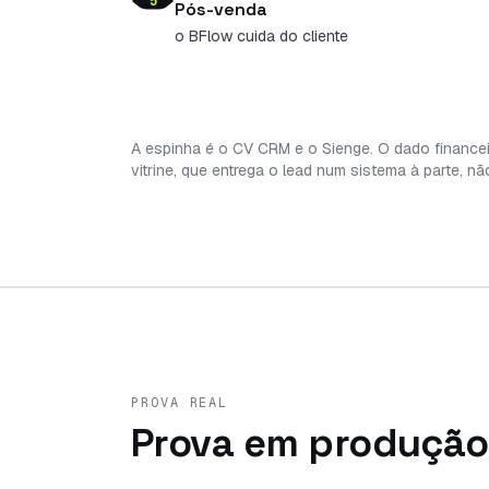
5
Pós-venda
o BFlow cuida do cliente
A espinha é o CV CRM e o Sienge. O dado finance
vitrine, que entrega o lead num sistema à parte, nã
PROVA REAL
Prova em produção