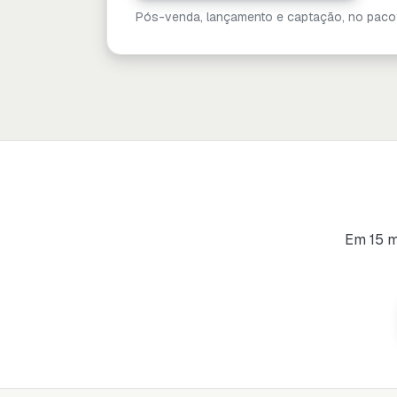
Pós-venda, lançamento e captação, no paco
Em 15 mi