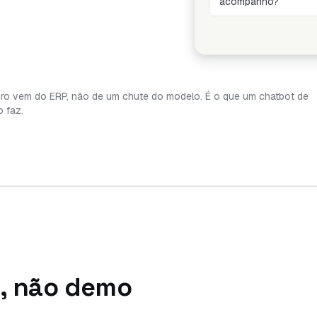
acompanho?
iro vem do ERP, não de um chute do modelo. É o que um chatbot de
o faz.
, não demo