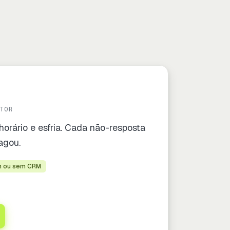
TOR
horário e esfria. Cada não-resposta
agou.
 ou sem CRM