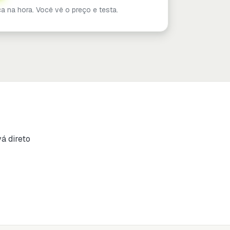
a na hora. Você vê o preço e testa.
vá direto