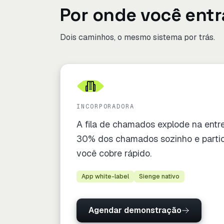
Por onde você entr
Dois caminhos, o mesmo sistema por trás.
INCORPORADORA
A fila de chamados explode na entr
30% dos chamados sozinho e partic
você cobre rápido.
App white-label
Sienge nativo
Agendar demonstração