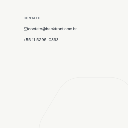
CONTATO
contato@backfront.com.br
+55 11 5295-0393