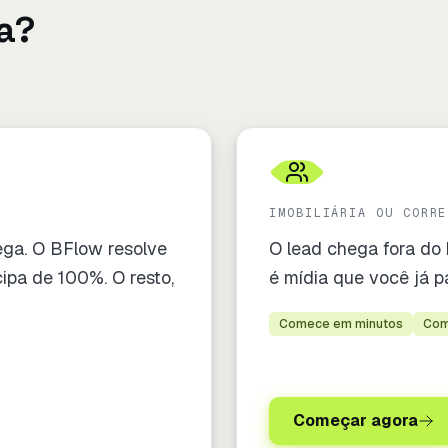
a?
IMOBILIÁRIA OU CORRE
ega. O BFlow resolve
O lead chega fora do 
ipa de 100%. O resto,
é mídia que você já p
Comece em minutos
Com
Começar agora