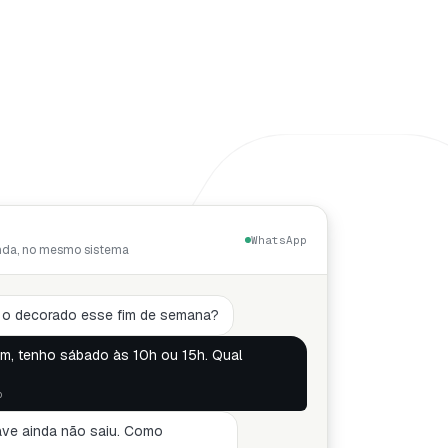
WhatsApp
nda, no mesmo sistema
r o decorado esse fim de semana?
m, tenho sábado às 10h ou 15h. Qual
o
ave ainda não saiu. Como